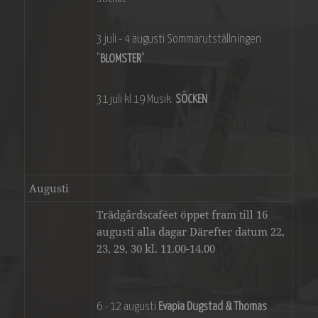
3 juli - 4 augusti Sommarutställningen
"
BLOMSTER
"
31 juli kl.19 Musik:
SÖCKEN
Augusti
Trädgårdscaféet öppet fram till 16
augusti alla dagar Därefter datum 22,
23, 29, 30 kl. 11.00-14.00
6 - 12 augusti
Evapia Dugstad & Thomas