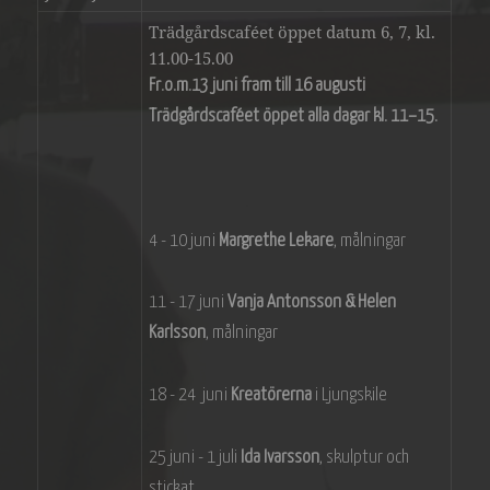
Trädgårdscaféet öppet datum 6, 7, kl.
11.00-15.00
Fr.o.m.13 juni fram till 16 augusti
Trädgårdscaféet öppet alla dagar kl. 11–15.
4 - 10 juni
Margrethe Lekare
, målningar
11 - 17 juni
Vanja Antonsson & Helen
Karlsson
, målningar
18 - 24 juni
Kreatörerna
i Ljungskile
25 juni - 1 juli
Ida Ivarsson
, skulptur och
stickat