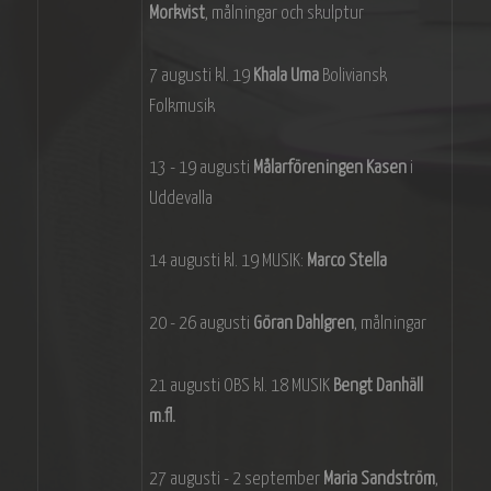
Morkvist
, målningar och skulptur
7 augusti kl. 19
Khala Uma
Boliviansk
Folkmusik
13 - 19 augusti
Målarföreningen Kasen
i
Uddevalla
14 augusti kl. 19 MUSIK:
Marco Stella
20 - 26 augusti
Göran Dahlgren
, målningar
21 augusti OBS kl. 18 MUSIK
Bengt Danhäll
m.fl.
27 augusti - 2 september
Maria Sandström
,