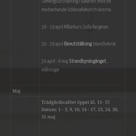
Samlingsutställning i Galleriet med de
medverkande Uddevallakonstnärerna.
16 - 19 april Målarkurs Sofia Bergman
20 - 29 april
Elevutställning
, blandteknik
30 april - 6 maj
Strandbynäsgänget
,
målningar
Maj
Trädgårdscaféet öppet kl. 11- 15
Datum: 1 - 3, 9, 10, 14 - 17, 23, 24, 30,
31 maj