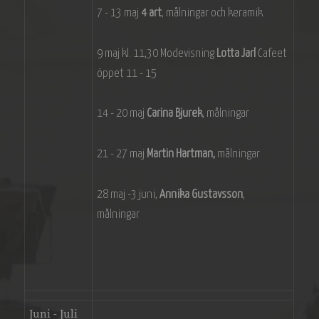
7 - 13 maj
4 art
, målningar och keramik
9 maj kl. 11,30 Modevisning
Lotta Jarl
Cafeet
öppet 11 - 15
14 - 20 maj
Carina Bjurek
, målningar
21 - 27 maj
Martin Hartman,
målningar
28 maj -3 juni,
Annika Gustavsson
,
målningar
Juni - Juli