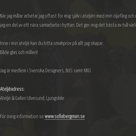
När jag målar arbetar jag oftast för mig själv i ateljén med min oljefärg och
jag en del av ett nära samarbete i hyttan. Det ger mig det bästa av två värld
Inne i min ateljé kan du hitta smakprov på allt jag skapar.
Både glas och måleri!
Jag är medlem i Svenska Designers, BUS samt KRO.
Ateljéadress:
Ateljé & Galleri Ulvesund, Ljungskile
För övrig information se
www.sofiabergman.se