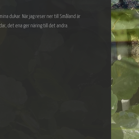
 mina dukar. När jag reser ner till Småland är
ar, det ena ger näring till det andra.