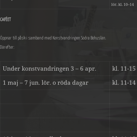
lör. kl. 10–14
CAFÉET
Öppnar till påsk i samband med Konstvandringen Södra Bohuslän.
Därefter:
Under konstvandringen 3 – 6 apr.
kl. 11-15
1 maj – 7 jun. lör. o röda dagar
kl. 11-14