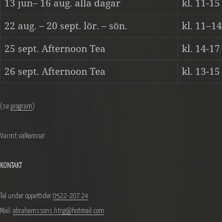
13 jun– 16 aug. alla dagar
kl. 11-15
22 aug. – 20 sept. lör. – sön.
kl. 11–14
25 sept. Afternoon Tea
kl. 14-17
26 sept. Afternoon Tea
kl. 13-15
(se
program
)
Varmt välkomna!
KONTAKT
Tel under öppettider
0522-207 24
Mail:
abrahamssons.htrg@hotmail.com