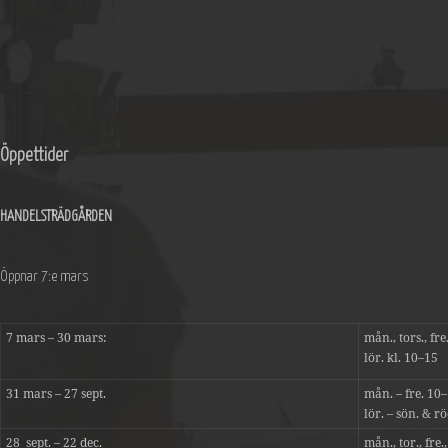
Öppettider
HANDELSTRÄDGÅRDEN
Öppnar 7:e mars
7 mars – 30 mars:
mån., tors., fre
lör. kl. 10–15
31 mars – 27 sept.
mån. – fre. 10
lör. – sön. & r
28 sept. – 22 dec.
mån., tor., fre.