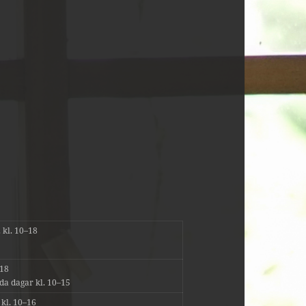
. kl. 10–18
–18
öda dagar kl. 10–15
, kl. 10–16